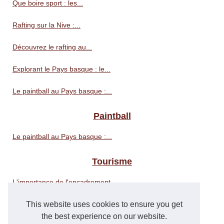
Que boire sport : les...
Rafting sur la Nive :...
Découvrez le rafting au...
Explorant le Pays basque : le...
Le paintball au Pays basque :...
Paintball
Le paintball au Pays basque :...
Tourisme
L'importance de l'encadrement...
This website uses cookies to ensure you get
Votre paradis vous attend -...
the best experience on our website.